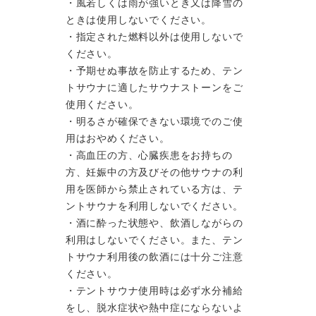
・風若しくは雨が強いとき又は降雪の
ときは使用しないでください。
・指定された燃料以外は使用しないで
ください。
・予期せぬ事故を防止するため、テン
トサウナに適したサウナストーンをご
使用ください。
・明るさが確保できない環境でのご使
用はおやめください。
・高血圧の方、心臓疾患をお持ちの
方、妊娠中の方及びその他サウナの利
用を医師から禁止されている方は、テ
ントサウナを利用しないでください。
・酒に酔った状態や、飲酒しながらの
利用はしないでください。また、テン
トサウナ利用後の飲酒には十分ご注意
ください。
・テントサウナ使用時は必ず水分補給
をし、脱水症状や熱中症にならないよ