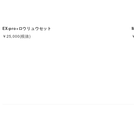
EX-pro+ロウリュウセット
￥25,000(税抜)